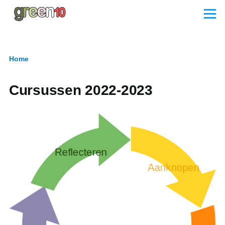
Skip to main content
Menu
Home
Breadcrumb
Cursussen 2022-2023