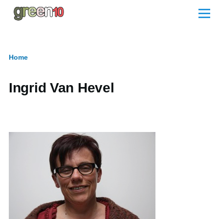
Skip to main content
Menu
Home
Breadcrumb
Ingrid Van Hevel